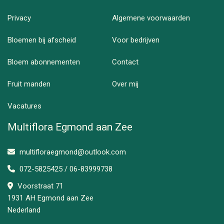
Privacy
Algemene voorwaarden
Bloemen bij afscheid
Voor bedrijven
Bloem abonnementen
Contact
Fruit manden
Over mij
Vacatures
Multiflora Egmond aan Zee
multifloraegmond@outlook.com
072-5825425 / 06-83999738
Voorstraat 71
1931 AH Egmond aan Zee
Nederland