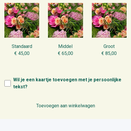
Standaard
Middel
Groot
€ 45,00
€ 65,00
€ 85,00
Wil je een kaartje toevoegen met je persoonlijke
tekst?
Toevoegen aan winkelwagen