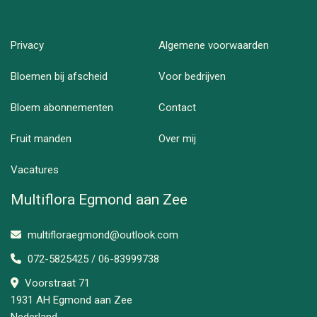
Privacy
Algemene voorwaarden
Bloemen bij afscheid
Voor bedrijven
Bloem abonnementen
Contact
Fruit manden
Over mij
Vacatures
Multiflora Egmond aan Zee
multifloraegmond@outlook.com
072-5825425 / 06-83999738
Voorstraat 71
1931 AH Egmond aan Zee