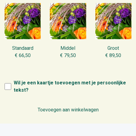
Standaard
Middel
Groot
€ 66,50
€ 79,50
€ 89,50
Wil je een kaartje toevoegen met je persoonlijke
tekst?
Toevoegen aan winkelwagen