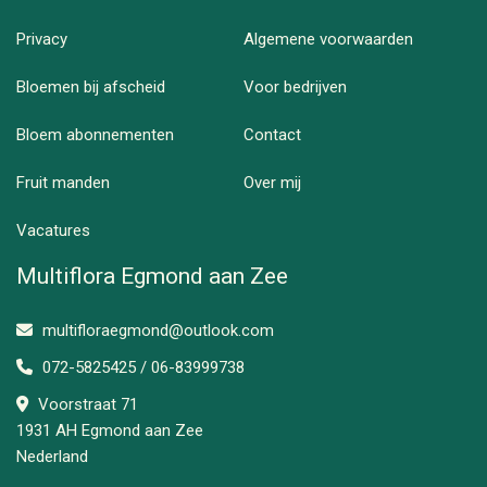
Privacy
Algemene voorwaarden
Bloemen bij afscheid
Voor bedrijven
Bloem abonnementen
Contact
Fruit manden
Over mij
Vacatures
Multiflora Egmond aan Zee
multifloraegmond@outlook.com
072-5825425 / 06-83999738
Voorstraat 71
1931 AH Egmond aan Zee
Nederland