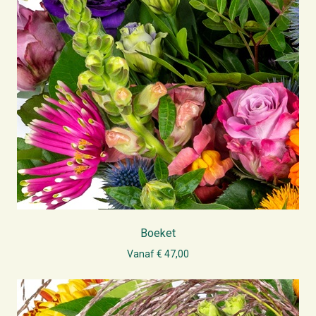
Boeket
Vanaf € 47,00