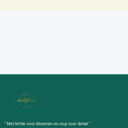
" Met liefde voor bloemen en oog voor detail "