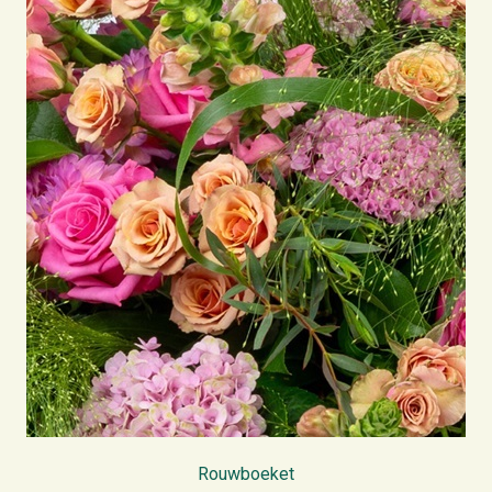
Rouwboeket